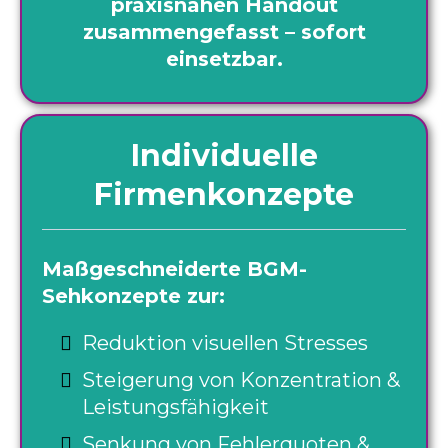
praxisnahen Handout
zusammengefasst – sofort
einsetzbar.
Individuelle
Firmenkonzepte
Maßgeschneiderte BGM-
Sehkonzepte zur:
Reduktion visuellen Stresses
Steigerung von Konzentration &
Leistungsfähigkeit
Senkung von Fehlerquoten &