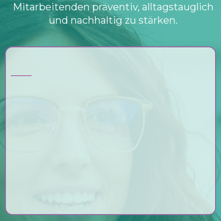
Mitarbeitenden präventiv, alltagstauglich
und nachhaltig zu stärken.
Das Konzept verbindet:
augenoptisches Fachwissen
ganzheitliches Sehtraining
Erkenntnisse aus Stress- und
Nervensystemarbeit
Optosophie® – die Weisheit des Sehens