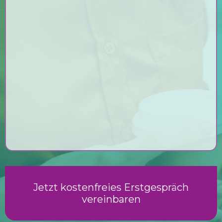
sensibilisieren möchten
präventiv handeln oder bestehende
Sehbeschwerden reduzieren wollen
nachhaltige Lösungen für
Konzentration, Produktivität und
Wohlbefinden suchen
Jetzt kostenfreies Erstgespräch
vereinbaren