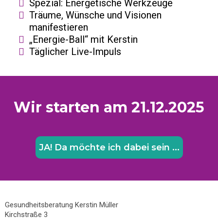
​Spezial: Energetische Werkzeuge
Träume, Wünsche und Visionen
manifestieren
​„Energie-Ball“ mit Kerstin
​Täglicher Live-Impuls
Wir starten am 21.12.2025
JA! Da möchte ich dabei sein ...
Gesundheitsberatung Kerstin Müller
Kirchstraße 3