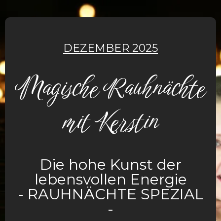
DEZEMBER 2025
Magische Rauhnächte
mit Kerstin
Die hohe Kunst der
lebensvollen Energie
- RAUHNÄCHTE SPEZIAL
-